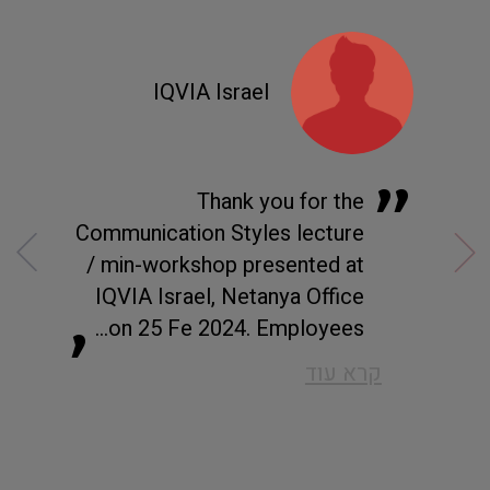
IQVIA Israel
"
"
הנחיית
Thank you for the
"מ
תמול
Communication Styles lecture
תפ
מנת.
/ min-workshop presented at
חש
והבנת
IQVIA Israel, Netanya Office
וה
"
on 25 Fe 2024. Employees...
מס
קרא עוד
קרא 