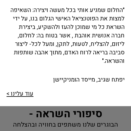
"החלום שמניע אותי בכל מעשה ויצירה: השאיפה
למצות את הפוטנציאל האישי הגלום בנו, על ידי
השראת כל מי שמוכן להעז ולהשקיע, ביצירת
חברה אנושית אוהבת , אשר בטוח בה: לחלום,
ליזום, להצליח, לטעות, לתקן, ומעל לכל- ליצור
סביבה בריאה לרוח האדם, מתוך אהבה שותפות
והשראה."
יפתח שגיב, מייסד הומניקיישן
עוד עלינו >
סיפורי השראה -
הבוגרים שלנו משתפים בחוויה ובהצלחה